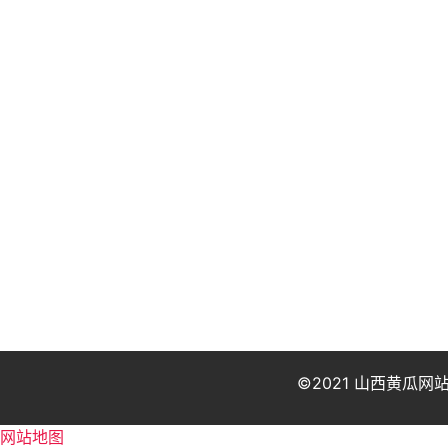
©2021 山西黄瓜网
网站地图