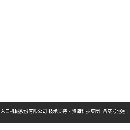
站入口机械股份有限公司 技术支持 -
资海科技集团
备案号：晋I