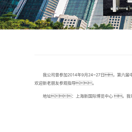
我公司曾参加2014年9月24~27日，
欢迎新老朋友参观指导。
地址：上海新国际博览中心 。我司