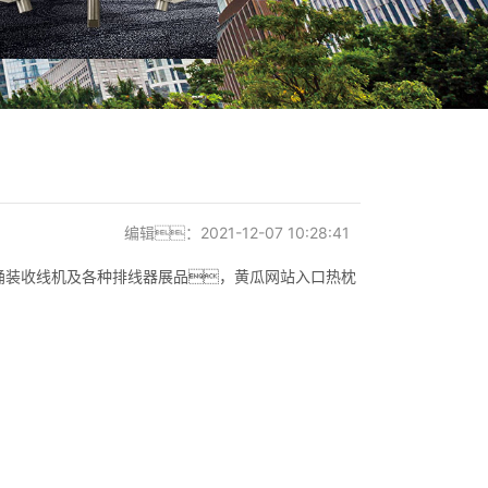
编辑：2021-12-07 10:28:41
状桶装收线机及各种排线器展品，黄瓜网站入口热枕