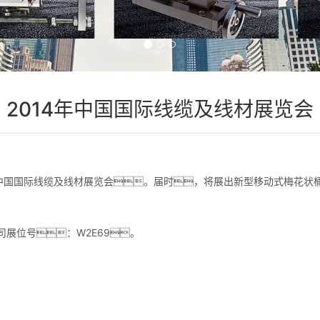
2014年中国国际线缆及线材展览会
第六届中国国际线缆及线材展览会。届时，将展出新型移动式梅花
展位号：W2E69。